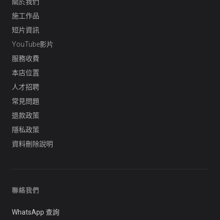
關於我們
行車紀錄儀
施工作品
行車紀錄儀安裝
短片資訊
YouTube影片
為您推薦
服務收費
車漆保護方案建議
本店位置
人才招聘
常見問題
退款政策
隱私政策
資料刪除說明
聯絡我們
WhatsApp 查詢