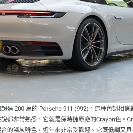
過 200 萬的 Porsche 911 (992)。這種色調
說都非常熟悉，它就是保時捷原廠的Crayon色。Cr
混合的淺灰啡色，近年來非常受歡迎。它既低調又具