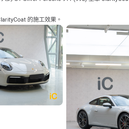
arityCoat 的施工效果。