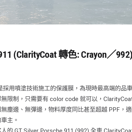
911 (ClarityCoat 轉色: Crayon／992
Coat 是採用噴塗技術施工的保護膜，為現時最高端的品
制，只需要有 color code 就可以，ClarityCoa
無塵邊、無彈邊，物料厚度同比甚至超越 PPF，
的車主。
GT Silver Porsche 911 (992) 全車 Clarity