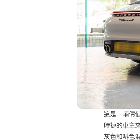
這是一輛價值超
時捷的車主來
灰色和啡色