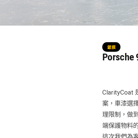
鍍膜
Porsche 
Clarity
案，車漆選擇無限
理限制，做到
端保護物料
這次我們為客人的 