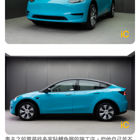
車主之前曾尋找多家貼轉色膜的施工店，但他自己並不