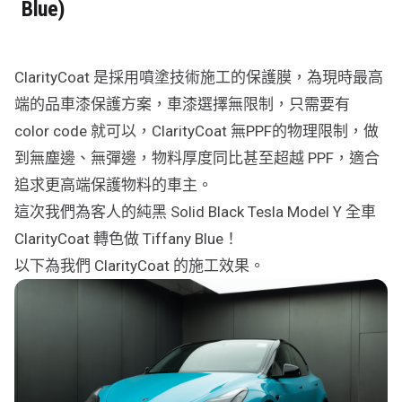
Blue)
行車紀錄儀
行車紀錄儀安裝
ClarityCoat 是採用噴塗技術施工的保護膜，為現時最高
為您推薦
端的品車漆保護方案，車漆選擇無限制，只需要有
車漆保護方案建議
color code 就可以，ClarityCoat 無PPF的物理限制，做
到無塵邊、無彈邊，物料厚度同比甚至超越 PPF，適合
追求更高端保護物料的車主。
這次我們為客人的純黑 Solid Black Tesla Model Y 全車
ClarityCoat 轉色做 Tiffany Blue！
以下為我們 ClarityCoat 的施工效果。