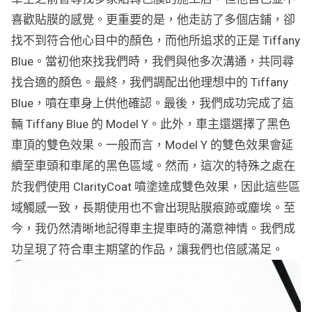
喜歡貼膜的感覺。更重要的是，他走訪了多個店鋪，卻
找不到符合他心目中的顏色，而他所追求的正是 Tiffany
Blue。當初他來找我們時，我們與他多次溝通，共同尋
找合適的顏色。最終，我們調配出他理想中的 Tiffany
Blue，噴在車身上供他確認。最後，我們成功完成了這
輛 Tiffany Blue 的 Model Y。此外，車主還選擇了黑色
車頂的雙色效果。一般而言，Model Y 的雙色效果會延
續至車頭和車尾的黑色區域。然而，這次的特殊之處在
於我們使用 ClarityCoat 噴塗達成雙色效果，因此這些區
域觸感一致，長期使用也不會出現貼膜痕跡或塵埃。至
今，我仍然清晰地記得車主提車時的滿意神情。我們成
功呈現了符合車主期望的作品，讓我們也倍感滿足。