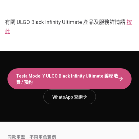
有關 ULGO Black Infinity Ultimate 產品及服務詳情請
按
此
Tesla Model Y
ULGO Black Infinity Ultimate 鍍膜
收
費 / 預約
WhatsApp 查詢
同款車型 · 不同車色實例