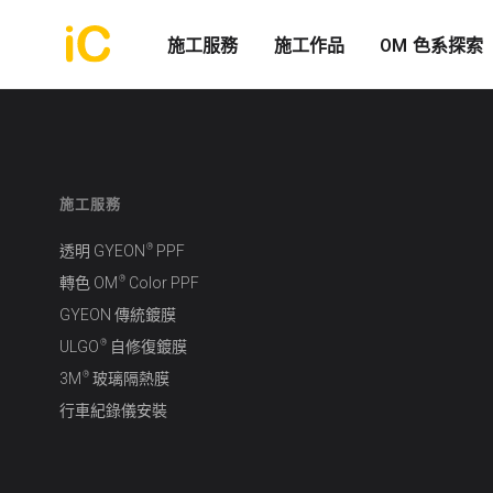
施工服務
施工作品
OM 色系探索
施工服務
®
透明 GYEON
PPF
®
轉色 OM
Color PPF
GYEON 傳統鍍膜
®
ULGO
自修復鍍膜
®
3M
玻璃隔熱膜
行車紀錄儀安裝