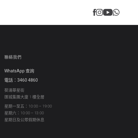
聯絡我們
WhatsApp 查詢
電話：3460 4860
葵涌華星街
匯城集團大廈 1 樓全層
星期一至五：10:00 – 19:00
星期六：10:00 – 13:00
星期日及公眾假期休息