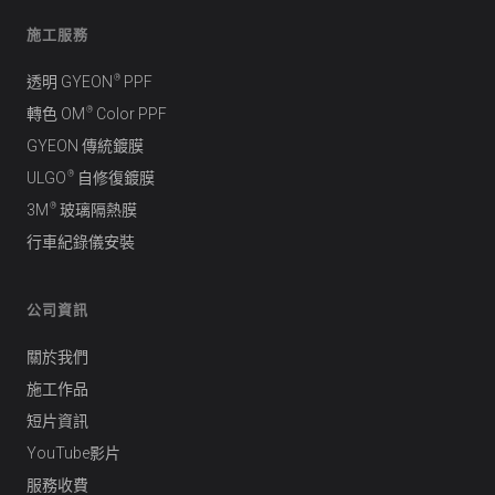
施工服務
®
透明 GYEON
PPF
®
轉色 OM
Color PPF
GYEON 傳統鍍膜
®
ULGO
自修復鍍膜
®
3M
玻璃隔熱膜
行車紀錄儀安裝
公司資訊
關於我們
施工作品
短片資訊
YouTube影片
服務收費