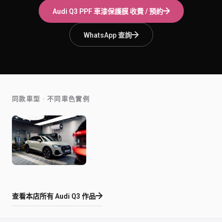
Audi Q3
PPF 車漆保護膜
收費 / 預約
WhatsApp 查詢
同款車型 · 不同車色實例
查看本店所有
Audi Q3
作品