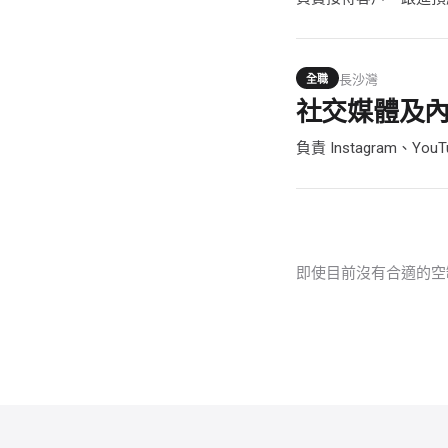
長沙灣
全職
社交媒體及
負責 Instagram、Y
即使目前沒有合適的空