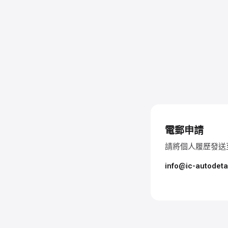
電郵申請
請將個人履歷發送
info@ic-autodeta