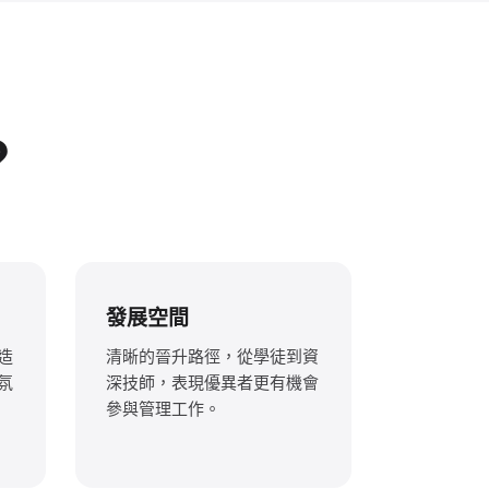
？
發展空間
造
清晰的晉升路徑，從學徒到資
氛
深技師，表現優異者更有機會
參與管理工作。