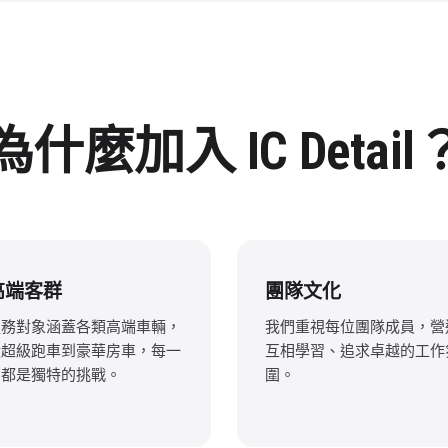
為什麼加入 IC Detail
高端客群
團隊文化
服務對象涵蓋各類高端車輛，
我們重視每位團隊成員，營
從超級跑車到豪華房車，每一
互相學習、追求卓越的工作
部都是獨特的挑戰。
圍。