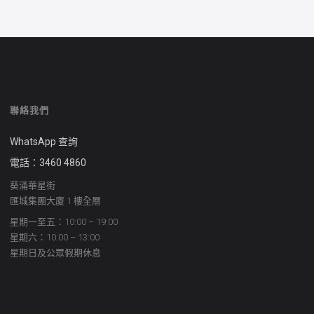
聯絡我們
WhatsApp 查詢
電話：3460 4860
葵涌華星街
匯城集團大廈 1 樓全層
星期一至五：10:00 – 19:00
星期六：10:00 – 13:00
星期日及公眾假期休息