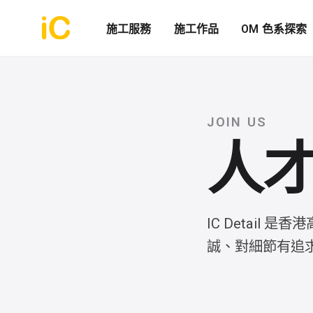
施工服務
施工作品
OM 色系探索
JOIN US
人
IC Detail
誠、對細節有追