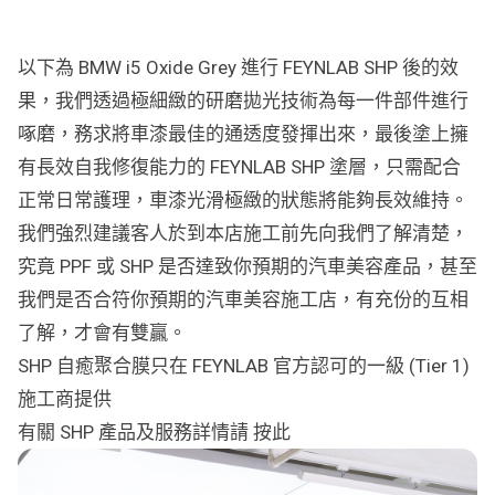
行車紀錄儀
行車紀錄儀安裝
以下為 BMW i5 Oxide Grey 進行 FEYNLAB SHP 後的效
果，我們透過極細緻的研磨拋光技術為每一件部件進行
為您推薦
啄磨，務求將車漆最佳的通透度發揮出來，最後塗上擁
車漆保護方案建議
有長效自我修復能力的 FEYNLAB SHP 塗層，只需配合
正常日常護理，車漆光滑極緻的狀態將能夠長效維持。
我們強烈建議客人於到本店施工前先向我們了解清楚，
究竟 PPF 或 SHP 是否達致你預期的汽車美容產品，甚至
我們是否合符你預期的汽車美容施工店，有充份的互相
了解，才會有雙贏。
SHP 自癒聚合膜只在 FEYNLAB 官方認可的一級 (Tier 1)
施工商提供
有關 SHP 產品及服務詳情請 按此