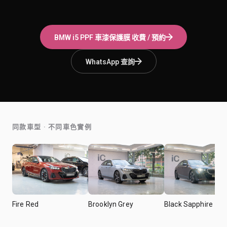
BMW i5
PPF 車漆保護膜
收費 / 預約
WhatsApp 查詢
同款車型 · 不同車色實例
Fire Red
Brooklyn Grey
Black Sapphire