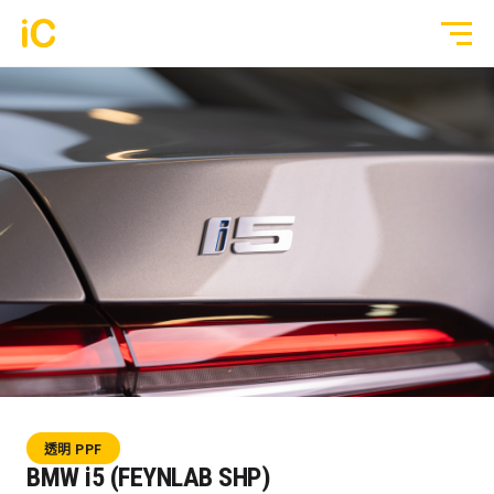
鍍膜塗層
GYEON 傳統鍍膜塗層
全部作品
ULGO® Black Infinity™ 自修復鍍膜
透明 PPF
PPF 車漆保護膜
轉色 Color PPF
透明 GYEON® PPF
鍍膜 Coating
轉色 OM® Individual Color PPF
玻璃隔熱膜
透明 PPF
3M® Crystalline™ 玻璃隔熱膜
BMW i5 (FEYNLAB SHP)