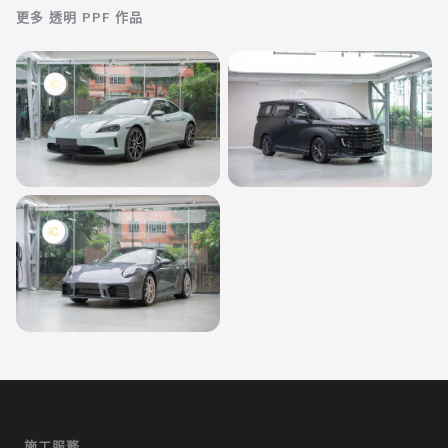
更多
透明 PPF
作品
透明 PPF
透明 PPF
Porsche Taycan
Toyota Vellfire
透明 PPF
Porsche 911
施工服務