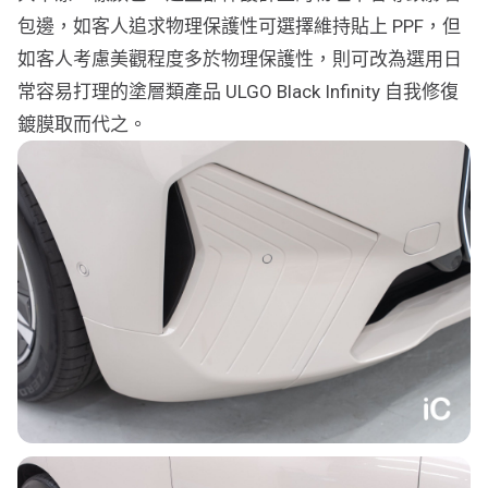
包邊，如客人追求物理保護性可選擇維持貼上 PPF，但
如客人考慮美觀程度多於物理保護性，則可改為選用日
常容易打理的塗層類產品 ULGO Black Infinity 自我修復
鍍膜取而代之。