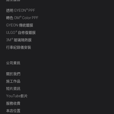
®
透明 GYEON
PPF
®
轉色 OM
Color PPF
GYEON 傳統鍍膜
®
ULGO
自修復鍍膜
®
3M
玻璃隔熱膜
行車紀錄儀安裝
公司資訊
關於我們
施工作品
短片資訊
YouTube影片
服務收費
本店位置