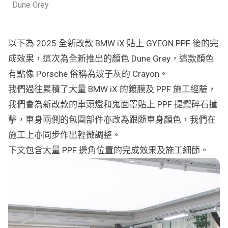
Dune Grey
行車紀錄儀
行車紀錄儀安裝
以下為 2025 全新改款 BMW iX 貼上 GYEON PPF 後的完
為您推薦
成效果，這次為全新推出的顏色 Dune Grey，這款顏色
車漆保護方案建議
有點像 Porsche 俗稱為波子灰的 Crayon。
我們過往累積了大量 BMW iX 的鍍膜及 PPF 施工經驗，
我們會為新改款的車頭燈和鬼面罩貼上 PPF 提禦碎石撞
擊，車身兩側的包圍部件亦改為跟隨車身顏色，我們在
施工上亦同步作出輕微調整。
下文包含大量 PPF 邊角位置的完成效果及施工細節。