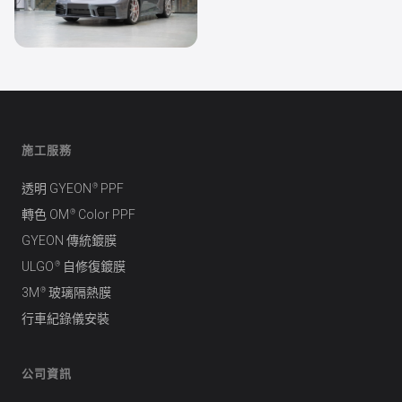
透明 PPF
Porsche 911
施工服務
®
透明 GYEON
PPF
®
轉色 OM
Color PPF
GYEON 傳統鍍膜
®
ULGO
自修復鍍膜
®
3M
玻璃隔熱膜
行車紀錄儀安裝
公司資訊