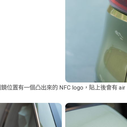
位置有一個凸出來的 NFC logo，貼上後會有 air