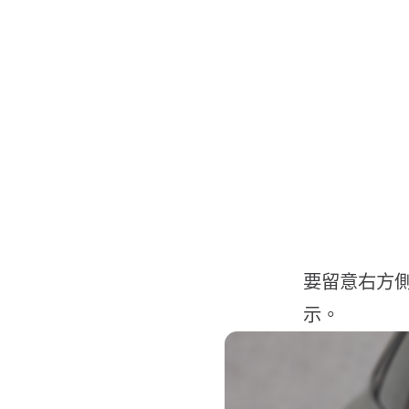
要留意右方側鏡
示。