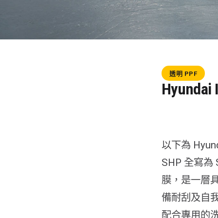
透明 PPF
Hyundai 
以下為 Hyun
SHP 全寫為 S
膜，是一層
備耐刮及自我
配合專用的