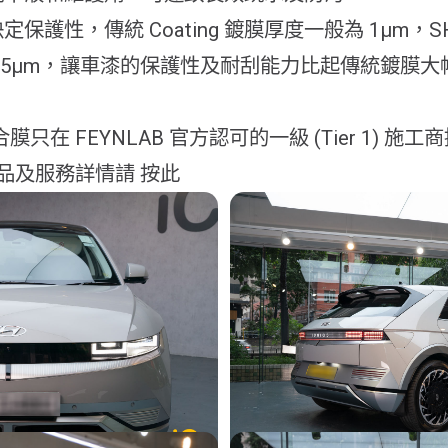
保護性，傳統 Coating 鍍膜厚度一般為 1μm，S
15μm，讓車漆的保護性及耐刮能力比起傳統鍍膜大幅
膜只在 FEYNLAB 官方認可的一級 (Tier 1) 施工
產品及服務詳情請 按此