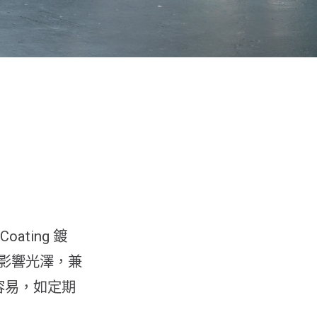
oating 鍍
影響光澤，兼
容易，如定期