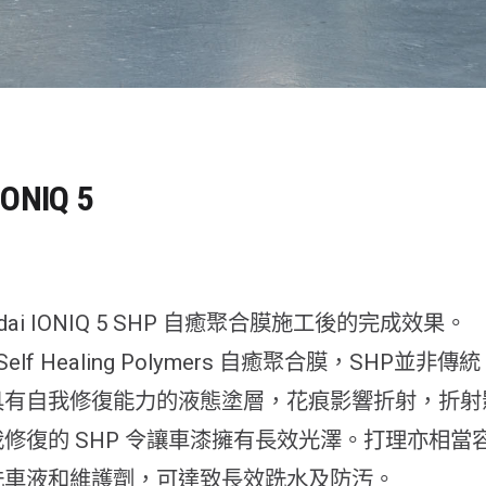
IONIQ 5
dai IONIQ 5 SHP 自癒聚合膜施工後的完成效果。
elf Healing Polymers 自癒聚合膜，SHP並非傳統 C
具有自我修復能力的液態塗層，花痕影響折射，折射
修復的 SHP 令讓車漆擁有長效光澤。打理亦相當
洗車液和維護劑，可達致長效跣水及防汚。