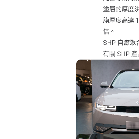
塗層的厚度決定
膜厚度高達 
倍。
SHP 自癒聚合
有關 SHP 