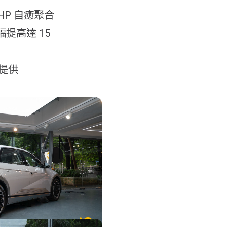
HP 自癒聚合
提高達 15
商提供