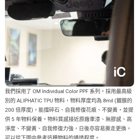
我們採用了 OM Individual Color PPF 系列，採用最高級
別的 ALIPHATIC TPU 物料，物料厚度均為 8mil (鍍膜的
200 倍厚度)，能擋碎石、自我修復花痕、不變黃，並提
供 5 年物料保養。物料質感接近原廠車漆、無膠感、高
淨度、不變黃、自我修復力強，日後亦容易撕走更換。
可以從下圖中參考這種物料的通透程度。