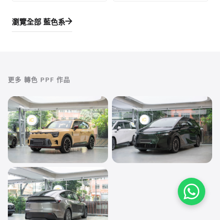
瀏覽全部
藍色系
更多
轉色 PPF
作品
轉色 PPF
轉色 PPF
smart #5 BRABUS
XPENG X9
Dust Yellow
San Remo Green