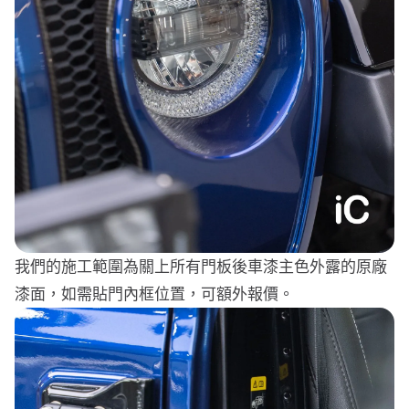
我們的施工範圍為關上所有門板後車漆主色外露的原廠
漆面，如需貼門內框位置，可額外報價。