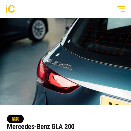
鍍膜塗層
GYEON 傳統鍍膜塗層
全部作品
ULGO® Black Infinity™ 自修復鍍膜
透明 PPF
PPF 車漆保護膜
轉色 Color PPF
透明 GYEON® PPF
鍍膜 Coating
轉色 OM® Individual Color PPF
玻璃隔熱膜
鍍膜
3M® Crystalline™ 玻璃隔熱膜
Mercedes-Benz GLA 200