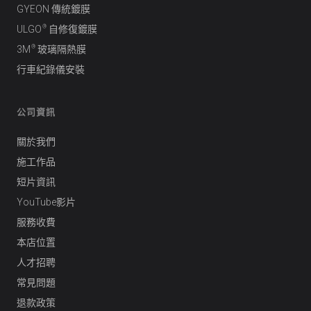
GYEON 傳統鍍膜
®
ULGO
自修復鍍膜
®
3M
玻璃隔熱膜
行車紀錄儀安裝
公司資訊
關於我們
施工作品
短片資訊
YouTube影片
服務收費
本店位置
人才招聘
常見問題
退款政策