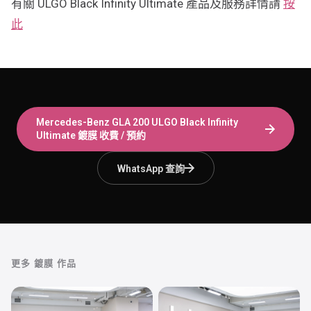
有關 ULGO Black Infinity Ultimate 產品及服務詳情請
按
此
Mercedes-Benz GLA 200
ULGO Black Infinity
Ultimate 鍍膜
收費 / 預約
WhatsApp 查詢
更多
鍍膜
作品