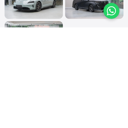
透明 PPF
透明 PPF
Porsche Taycan
Toyota Vellfire
透明 PPF
Porsche 911
施工服務
®
透明 GYEON
PPF
®
轉色 OM
Color PPF
GYEON 傳統鍍膜