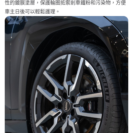
性的鍍膜塗層，保護輪圈抵禦剎車鐵粉和污染物，方便
車主日後可以輕鬆護理。