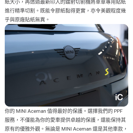
紙大小，再透過最新印入的鐳射切割機將車章專用貼紙
進行精準切割。既能令膠紙黏得更實，亦令美觀程度幾
乎與原廠貼紙無異。
你的 MINI Aceman 值得最好的保護。選擇我們的 PPF
服務，不僅能為你的愛車提供卓越的保護，還能保持其
原有的優雅外觀。無論是 MINI Aceman 還是其他車款，