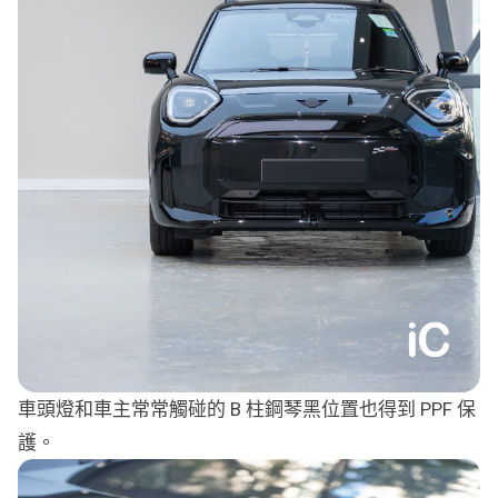
車頭燈和車主常常觸碰的 B 柱鋼琴黑位置也得到 PPF 保
護。