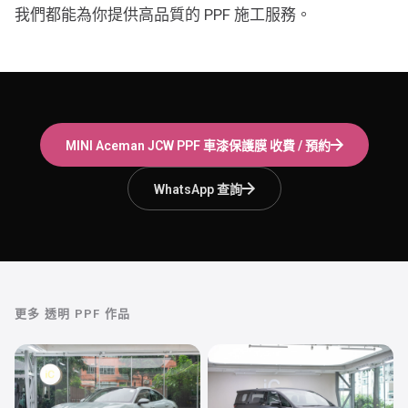
我們都能為你提供高品質的 PPF 施工服務。
MINI Aceman JCW
PPF 車漆保護膜
收費 / 預約
WhatsApp 查詢
更多
透明 PPF
作品