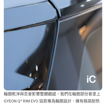
輪圈乾淨與否會影響整體觀感，我們在輪圈部份會塗上
GYEON Q² RIM EVO 這款專為輪圈設計、擁有極高耐熱