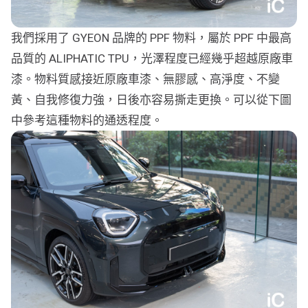
我們採用了 GYEON 品牌的 PPF 物料，屬於 PPF 中最高
品質的 ALIPHATIC TPU，光澤程度已經幾乎超越原廠車
漆。物料質感接近原廠車漆、無膠感、高淨度、不變
黃、自我修復力強，日後亦容易撕走更換。可以從下圖
中參考這種物料的通透程度。