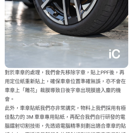
對於車章的處理，我們會先移除字章，貼上PPF後，再
用定位紙重新貼上，確保車章位置準確無誤，亦不會在
車章上「雕花」裁膜導致日後字章出現膜邊入塵的機
會。
此外，車章貼紙我們亦非常講究，物料上我們採用有極
佳黏力的 3M 車章專用貼紙，再配合我們自行研發的電
腦鐳射切割技術，先透過電腦精準刻劃出適合車章的貼