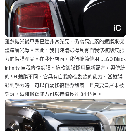
雖然拋光後車身已經非常光亮，仍需高質素的鍍膜來保
護這層光澤。因此，我們建議選擇具有自我修復刮痕能
力的鍍膜產品。在我們店內，我們推薦使用 ULGO Black
Infinity 自我修復鍍膜。這款鍍膜採用最新配方，與傳統
的 9H 鍍膜不同，它具有自我修復刮痕的能力。當鍍膜
遇到熱力時，可以自動修復輕微刮痕，且只要塗層未被
穿透，這種修復能力可以持續長達 84 個月。