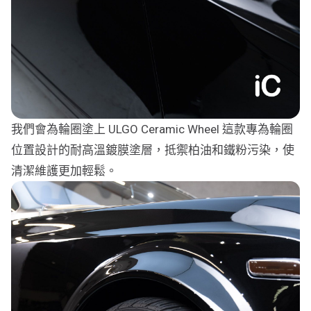
我們會為輪圈塗上 ULGO Ceramic Wheel 這款專為輪圈
位置設計的耐高溫鍍膜塗層，抵禦柏油和鐵粉污染，使
清潔維護更加輕鬆。