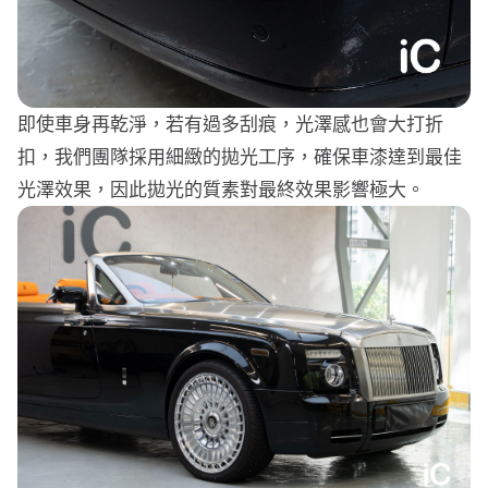
即使車身再乾淨，若有過多刮痕，光澤感也會大打折
扣，我們團隊採用細緻的拋光工序，確保車漆達到最佳
光澤效果，因此拋光的質素對最終效果影響極大。