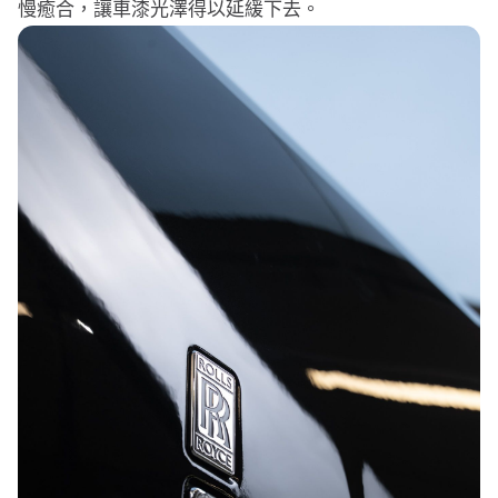
慢癒合，讓車漆光澤得以延緩下去。