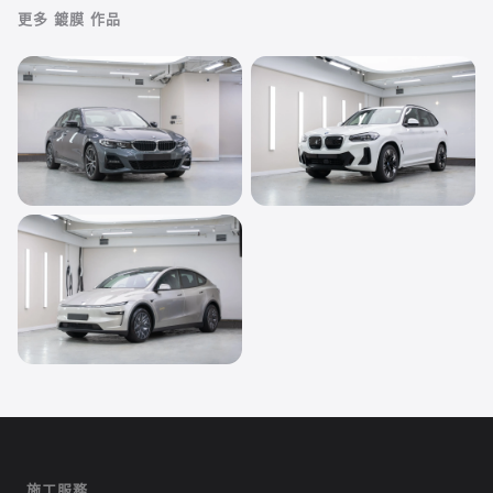
更多
鍍膜
作品
鍍膜
鍍膜
BMW THE 3
BMW iX3 (M Sport
Edition)
鍍膜
Tesla Model Y L
施工服務