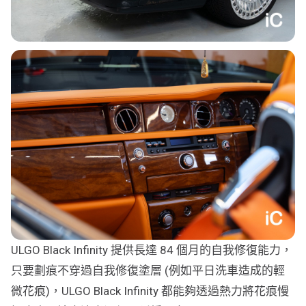
ULGO Black Infinity 提供長達 84 個月的自我修復能力，
只要劃痕不穿過自我修復塗層 (例如平日洗車造成的輕
微花痕)，ULGO Black Infinity 都能夠透過熱力將花痕慢