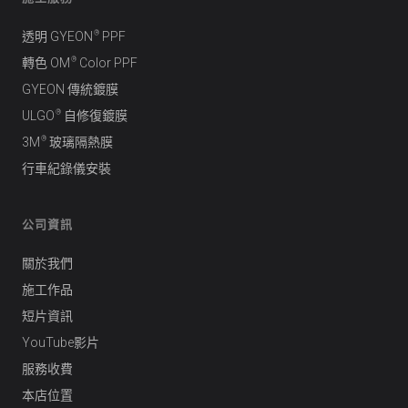
®
透明 GYEON
PPF
®
轉色 OM
Color PPF
GYEON 傳統鍍膜
®
ULGO
自修復鍍膜
®
3M
玻璃隔熱膜
行車紀錄儀安裝
公司資訊
關於我們
施工作品
短片資訊
YouTube影片
服務收費
本店位置