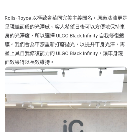
行車紀錄儀
行車紀錄儀安裝
Rolls-Royce 以極致奢華同完美主義聞名，原廠漆油更是
呈現鏡面般的光澤感。客人希望日後可以方便地保持車
為您推薦
身的光澤度，所以選擇 ULGO Black Infinity 自我修復鍍
車漆保護方案建議
膜。我們會為車漆重新打磨拋光，以提升車身光澤，再
塗上具自我修復能力的 ULGO Black Infinity，讓車身鏡
面效果得以長效維持。