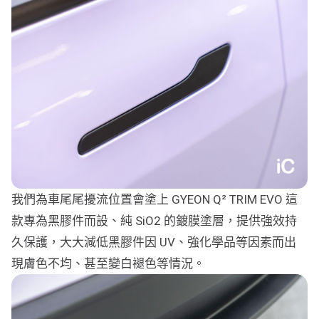
我們為車尾尾擾流位置會塗上 GYEON Q² TRIM EVO 這
款專為黑膠件而設、純 SiO2 的鍍膜塗層，提供強效持
久保護，大大減低黑膠件因 UV、強化學品等因素而出
現膚色不均、甚至變白褪色等情況。