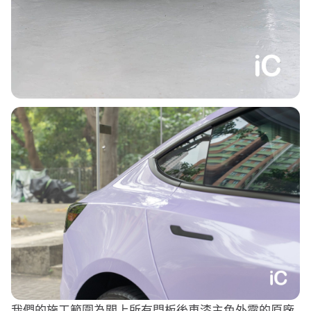
我們的施工範圍為關上所有門板後車漆主色外露的原廠