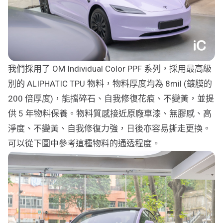
我們採用了 OM Individual Color PPF 系列，採用最高級
別的 ALIPHATIC TPU 物料，物料厚度均為 8mil (鍍膜的
200 倍厚度)，能擋碎石、自我修復花痕、不變黃，並提
供 5 年物料保養。物料質感接近原廠車漆、無膠感、高
淨度、不變黃、自我修復力強，日後亦容易撕走更換。
可以從下圖中參考這種物料的通透程度。