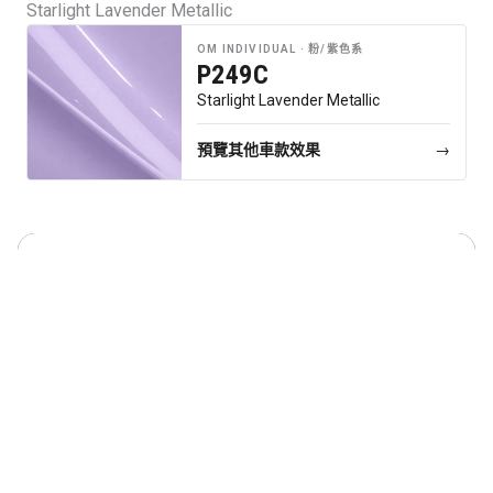
Starlight Lavender Metallic
行車紀錄儀
OM INDIVIDUAL ·
粉/紫色系
行車紀錄儀安裝
P249C
Starlight Lavender Metallic
為您推薦
車漆保護方案建議
預覽其他車款效果
→