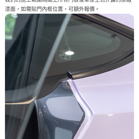
漆面，如需貼門內框位置，可額外報價。