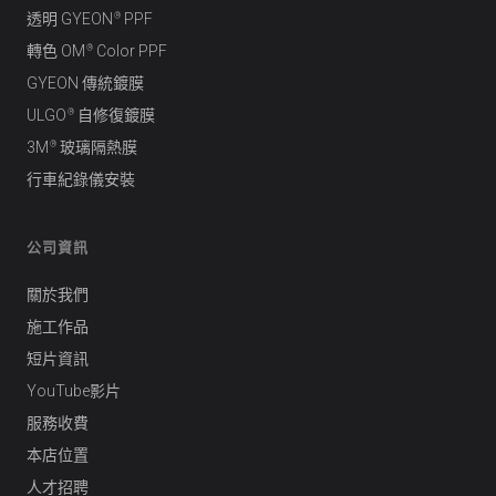
®
透明 GYEON
PPF
®
轉色 OM
Color PPF
GYEON 傳統鍍膜
®
ULGO
自修復鍍膜
®
3M
玻璃隔熱膜
行車紀錄儀安裝
公司資訊
關於我們
施工作品
短片資訊
YouTube影片
服務收費
本店位置
人才招聘