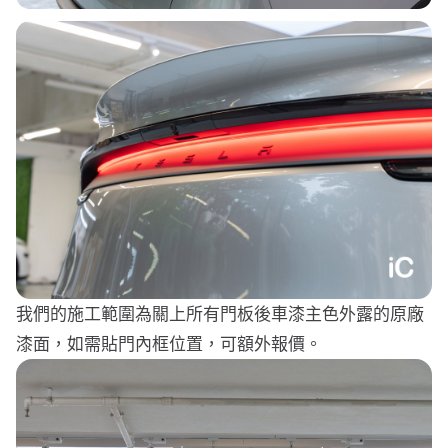
我們的施工範圍為關上所有門板後車漆主色外露的原廠
漆面，如需貼門內框位置，可額外報價。