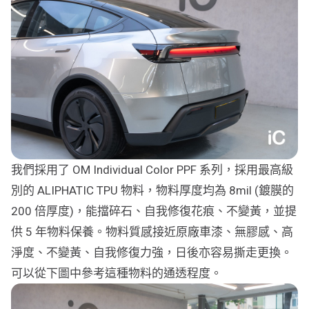
我們採用了 OM Individual Color PPF 系列，採用最高級
別的 ALIPHATIC TPU 物料，物料厚度均為 8mil (鍍膜的
200 倍厚度)，能擋碎石、自我修復花痕、不變黃，並提
供 5 年物料保養。物料質感接近原廠車漆、無膠感、高
淨度、不變黃、自我修復力強，日後亦容易撕走更換。
可以從下圖中參考這種物料的通透程度。