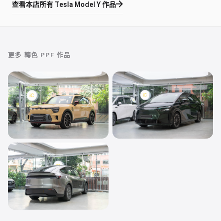
查看本店所有
Tesla Model Y
作品
更多
轉色 PPF
作品
轉色 PPF
轉色 PPF
smart #5 BRABUS
XPENG X9
Dust Yellow
San Remo Green