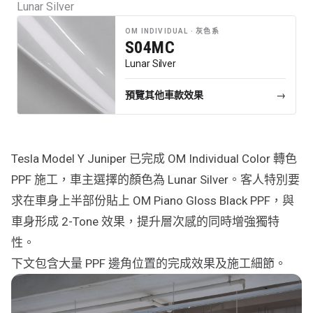
Lunar Silver
行車紀錄儀
OM INDIVIDUAL ·
灰色系
行車紀錄儀安裝
S04MC
Lunar Silver
為您推薦
車漆保護方案建議
預覽其他車款效果
→
Tesla Model Y Juniper 已完成 OM Individual Color 轉色
PPF 施工，車主選擇的顏色為 Lunar Silver。客人特別要
求在車身上半部份貼上 OM Piano Gloss Black PPF，與
車身形成 2-Tone 效果，提升層次感的同時增強獨特
性。
下文包含大量 PPF 邊角位置的完成效果及施工細節。