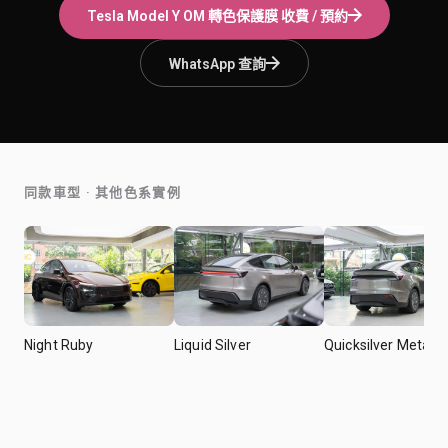
Tesla Model Y
OM 轉色保護膜
收費 / 預約
WhatsApp 查詢
同款車型 · 其他色系實例
Night Ruby
Liquid Silver
Quicksilver Metallic