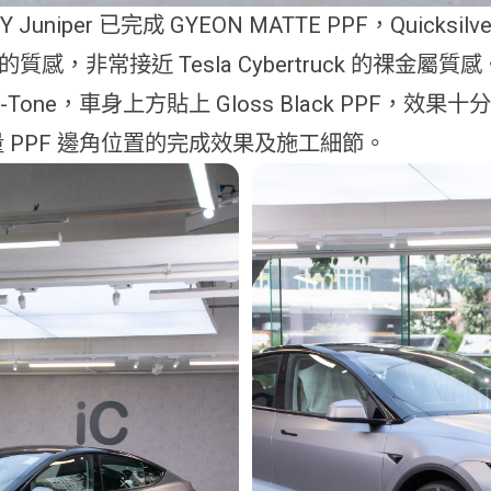
l Y Juniper 已完成 GYEON MATTE PPF，Quicksilv
F 的質感，非常接近 Tesla Cybertruck 的祼金屬
-Tone，車身上方貼上 Gloss Black PPF，效果
 PPF 邊角位置的完成效果及施工細節。