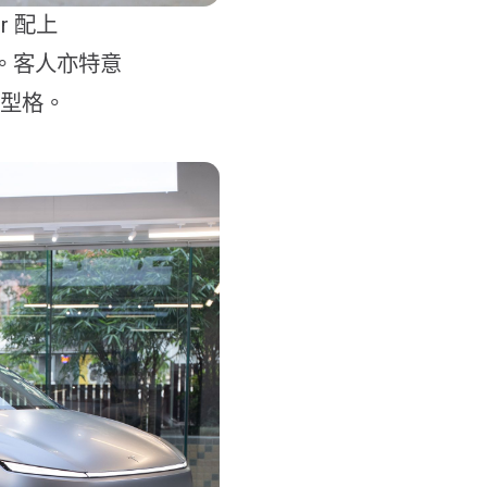
er 配上
質感。客人亦特意
十分型格。