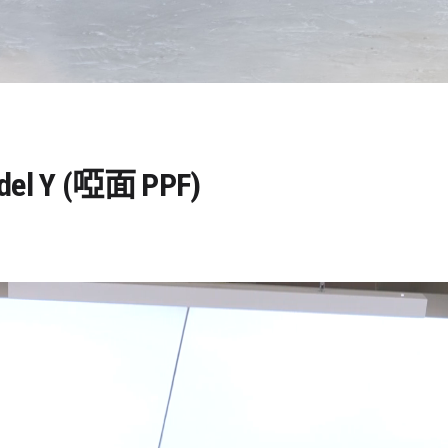
del Y (啞面 PPF)