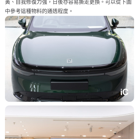
黃、自我修復力強，日後亦容易撕走更換。可以從下圖
中參考這種物料的通透程度。