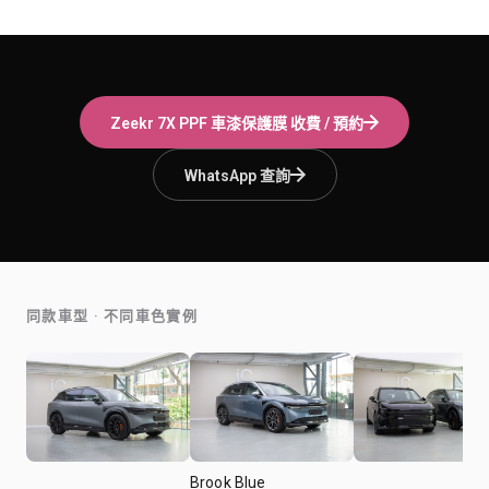
Zeekr 7X
PPF 車漆保護膜
收費 / 預約
WhatsApp 查詢
同款車型 · 不同車色實例
Brook Blue