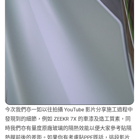
今次我們亦一如以往拍攝 YouTube 影片分享施工過程中
發現到的細節，例如 ZEEKR 7X 的車漆及造工質素，同
時我們亦有量度原廠玻璃的隔熱效能以便大家參考貼隔
熱膜前後的差距。如果你有考慮貼PPF既話，這段影片