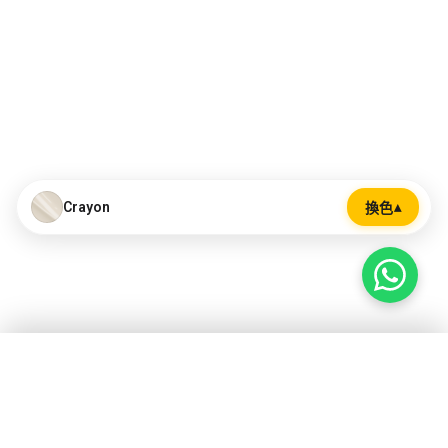
Crayon
▴
換色
選擇顏色