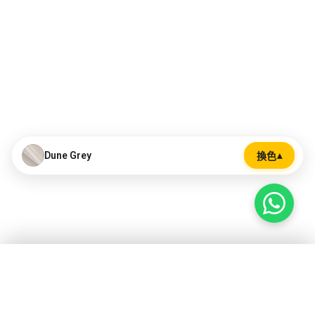
Dune Grey
▴
換色
選擇顏色