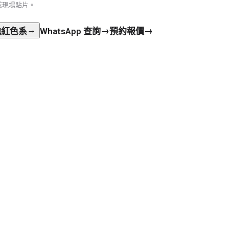
或現場貼片。
→
→
→
WhatsApp 查詢
預約報價
他
紅色系