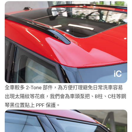
全車較多 2-Tone 部件，為方便打理避免日常洗車容易
出現太陽紋等花痕，我們會為車頭泵把、B柱、C柱等鋼
琴黑位置貼上 PPF 保護。