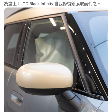
為塗上 ULGO Black Infinity 自我修復鍍膜取而代之。