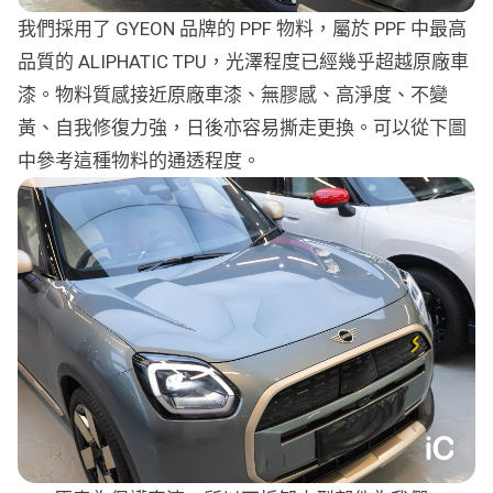
我們採用了 GYEON 品牌的 PPF 物料，屬於 PPF 中最高
品質的 ALIPHATIC TPU，光澤程度已經幾乎超越原廠車
漆。物料質感接近原廠車漆、無膠感、高淨度、不變
黃、自我修復力強，日後亦容易撕走更換。可以從下圖
中參考這種物料的通透程度。