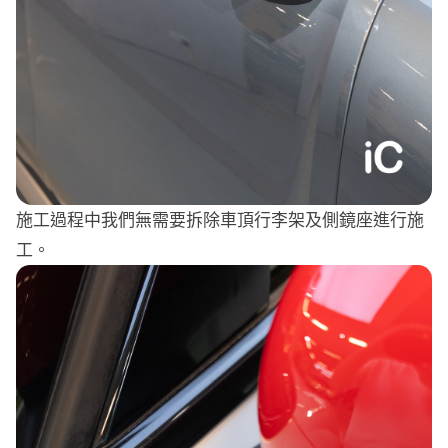
施工過程中我們無需要拆除車頂行李架及側鏡座進行施
工。