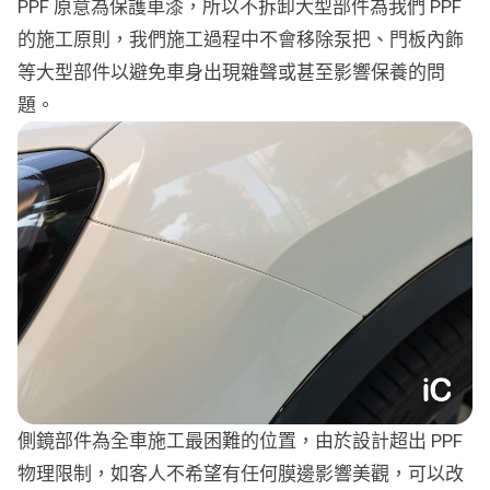
PPF 原意為保護車漆，所以不拆卸大型部件為我們 PPF
的施工原則，我們施工過程中不會移除泵把、門板內飾
等大型部件以避免車身出現雜聲或甚至影響保養的問
題。
側鏡部件為全車施工最困難的位置，由於設計超出 PPF
物理限制，如客人不希望有任何膜邊影響美觀，可以改