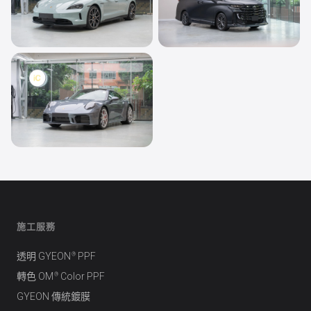
透明 PPF
透明 PPF
Porsche Taycan
Toyota Vellfire
透明 PPF
Porsche 911
施工服務
®
透明 GYEON
PPF
®
轉色 OM
Color PPF
GYEON 傳統鍍膜