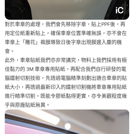
對於車章的處理，我們會先移除字章，貼上PPF後，再
用定位紙重新貼上，確保車章位置準確無誤，亦不會在
車章上「雕花」裁膜導致日後字章出現膜邊入塵的機
會。
此外，車章貼紙我們亦非常講究，物料上我們採用有極
佳黏力的 3M 車章專用貼紙，再配合我們自行研發的電
腦鐳射切割技術，先透過電腦精準刻劃出適合車章的貼
紙大小，再透過最新印入的鐳射切割機將車章專用貼紙
進行精準切割。既能令膠紙黏得更實，亦令美觀程度幾
乎與原廠貼紙無異。