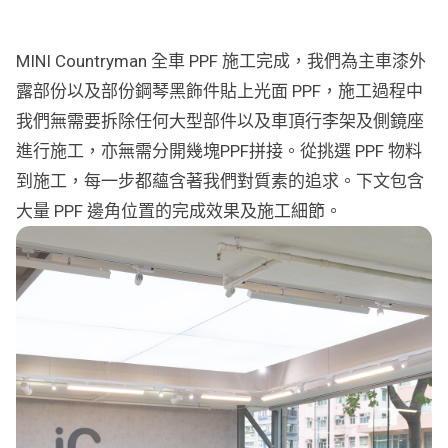
行車紀錄儀
行車紀錄儀安裝
MINI Countryman 全車 PPF 施工完成，我們為主車漆外
露部份以及部份鋼琴黑飾件貼上光面 PPF，施工過程中
為您推薦
我們無需要拆除任何大型部件以及車頂行李架及側鏡座
車漆保護方案建議
進行施工，亦無需分開幾塊PPF拼接。從挑選 PPF 物料
到施工，每一步都蘊含著我們對質素的追求。下文包含
大量 PPF 邊角位置的完成效果及施工細節。