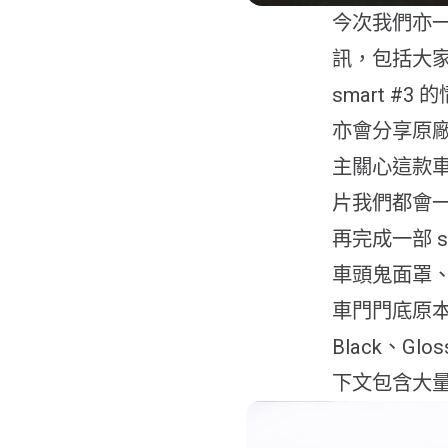
今次我們亦一如
訊，包括大家
smart 
亦會分享原
主關心這款車
片我們都會
再完成一部 s
車頭鬼面罩
車門門底原本
Black、Gl
下文包含大量