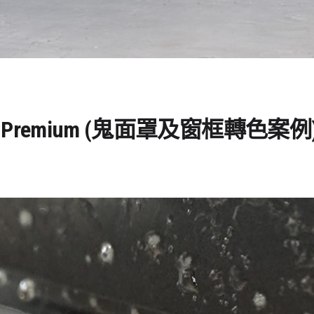
 #5 Premium (鬼面罩及窗框轉色案例