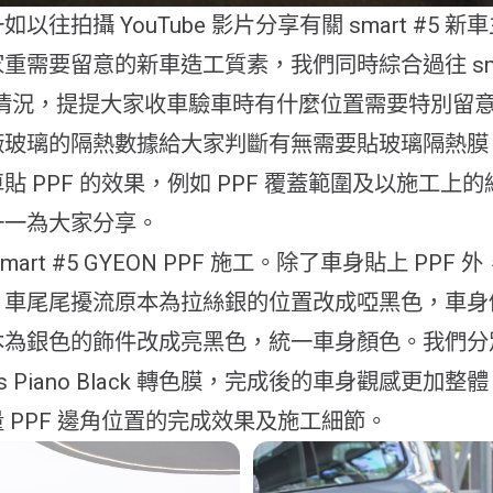
以往拍攝 YouTube 影片分享有關 smart #5 
重需要留意的新車造工質素，我們同時綜合過往 smar
#3 的情況，提提大家收車驗車時有什麼位置需要特別留
廠玻璃的隔熱數據給大家判斷有無需要貼玻璃隔熱膜
貼 PPF 的效果，例如 PPF 覆蓋範圍及以施工上
一一為大家分享。
mart #5 GYEON PPF 施工。除了車身貼上 PPF
、車尾尾擾流原本為拉絲銀的位置改成啞黑色，車身
為銀色的飾件改成亮黑色，統一車身顏色。我們分別貼
oss Piano Black 轉色膜，完成後的車身觀感更加整
 PPF 邊角位置的完成效果及施工細節。