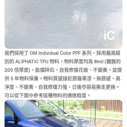
我們採用了 OM Individual Color PPF 系列，採用最高級
別的 ALIPHATIC TPU 物料，物料厚度均為 8mil (鍍膜的
200 倍厚度)，能擋碎石、自我修復花痕、不變黃，並提
供 5 年物料保養。物料質感接近原廠車漆、無膠感、高
淨度、不變黃、自我修復力強，日後亦容易撕走更換。
可以從下圖中參考這種物料的通透程度。