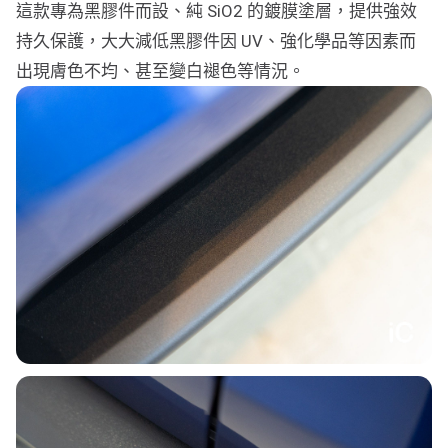
這款專為黑膠件而設、純 SiO2 的鍍膜塗層，提供強效
持久保護，大大減低黑膠件因 UV、強化學品等因素而
出現膚色不均、甚至變白褪色等情況。