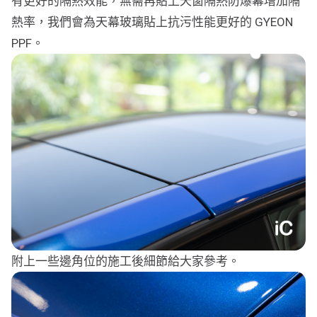
有更好的隔熱效能，無需再貼上天窗隔熱防爆幕增加隔
熱率，我們會為天幕玻璃貼上抗污性能更好的 GYEON
PPF。
附上一些邊角位的施工後細節給大家參考。