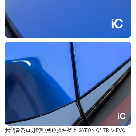
我們會為車身的啞黑色膠件塗上 GYEON Q² TRIM EVO