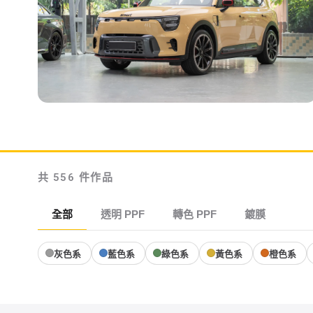
轉色 PPF
smart #5 BRABUS
Dust Yellow
共 556 件作品
全部
透明 PPF
轉色 PPF
鍍膜
灰色系
藍色系
綠色系
黃色系
橙色系