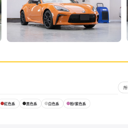
鍍膜
Toyota 86
紅色系
黑色系
白色系
粉/紫色系