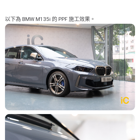
行車紀錄儀
行車紀錄儀安裝
以下為 BMW M135i 的 PPF 施工效果。
為您推薦
車漆保護方案建議