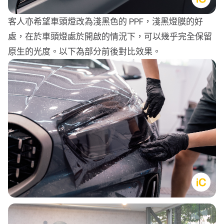
客人亦希望車頭燈改為淺黑色的 PPF，淺黑燈膜的好
處，在於車頭燈處於開啟的情況下，可以幾乎完全保留
原生的光度。以下為部分前後對比效果。