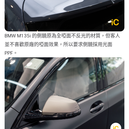
BMW M135i 的側鏡原為全啞面不反光的材質，但客人
並不喜歡原廠的啞面效果，所以要求側鏡採用光面
PPF。