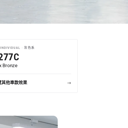
INDIVIDUAL ·
灰色系
277C
x Bronze
覽其他車款效果
→