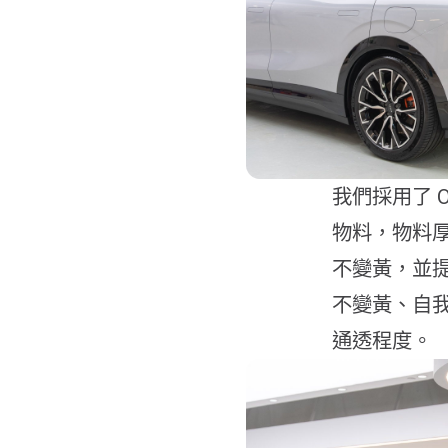
我們採用了 OM 
物料，物料厚度
不變黃，並提
不變黃、自
通透程度。