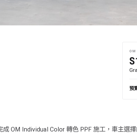
OM 
S
Gra
預
已完成 OM Individual Color 轉色 PPF 施工，車