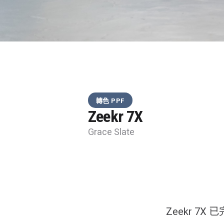
轉色 PPF
Zeekr 7X
Grace Slate
Zeekr 7X 