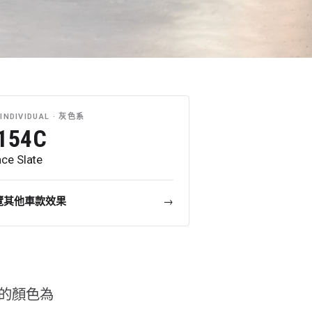
INDIVIDUAL ·
灰色系
154C
ce Slate
覽其他車款效果
→
主選擇的顏色為