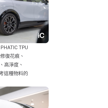
PHATIC TPU
自我修復花痕、
感、高淨度、
考這種物料的